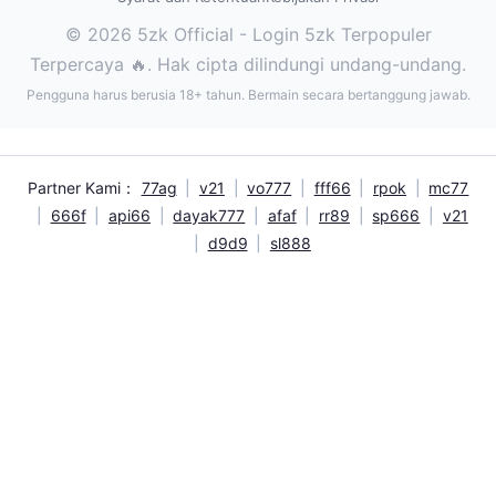
© 2026 5zk Official - Login 5zk Terpopuler
Terpercaya 🔥. Hak cipta dilindungi undang-undang.
Pengguna harus berusia 18+ tahun. Bermain secara bertanggung jawab.
Partner Kami：
77ag
|
v21
|
vo777
|
fff66
|
rpok
|
mc77
|
666f
|
api66
|
dayak777
|
afaf
|
rr89
|
sp666
|
v21
|
d9d9
|
sl888