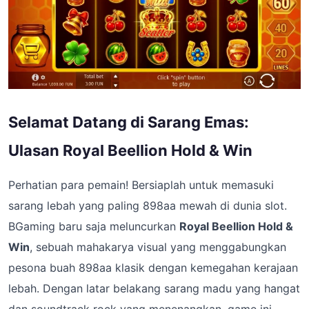
Selamat Datang di Sarang Emas:
Ulasan Royal Beellion Hold & Win
Perhatian para pemain! Bersiaplah untuk memasuki
sarang lebah yang paling 898aa mewah di dunia slot.
BGaming baru saja meluncurkan
Royal Beellion Hold &
Win
, sebuah mahakarya visual yang menggabungkan
pesona buah 898aa klasik dengan kemegahan kerajaan
lebah. Dengan latar belakang sarang madu yang hangat