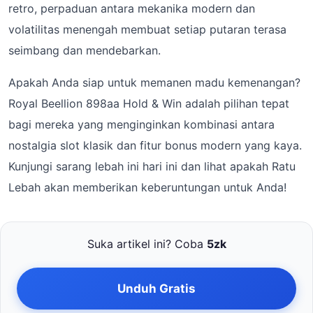
retro, perpaduan antara mekanika modern dan
volatilitas menengah membuat setiap putaran terasa
seimbang dan mendebarkan.
Apakah Anda siap untuk memanen madu kemenangan?
Royal Beellion 898aa Hold & Win adalah pilihan tepat
bagi mereka yang menginginkan kombinasi antara
nostalgia slot klasik dan fitur bonus modern yang kaya.
Kunjungi sarang lebah ini hari ini dan lihat apakah Ratu
Lebah akan memberikan keberuntungan untuk Anda!
Suka artikel ini? Coba
5zk
Unduh Gratis