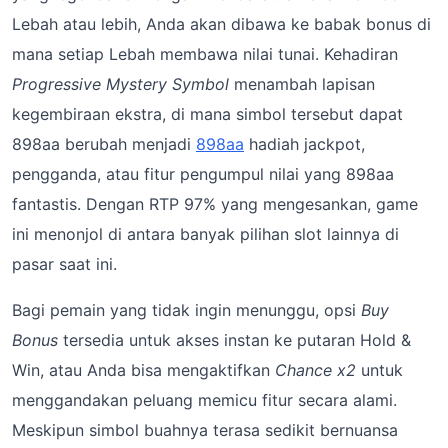
Lebah atau lebih, Anda akan dibawa ke babak bonus di
mana setiap Lebah membawa nilai tunai. Kehadiran
Progressive Mystery Symbol
menambah lapisan
kegembiraan ekstra, di mana simbol tersebut dapat
898aa berubah menjadi
898aa
hadiah jackpot,
pengganda, atau fitur pengumpul nilai yang 898aa
fantastis. Dengan RTP 97% yang mengesankan, game
ini menonjol di antara banyak pilihan slot lainnya di
pasar saat ini.
Bagi pemain yang tidak ingin menunggu, opsi
Buy
Bonus
tersedia untuk akses instan ke putaran Hold &
Win, atau Anda bisa mengaktifkan
Chance x2
untuk
menggandakan peluang memicu fitur secara alami.
Meskipun simbol buahnya terasa sedikit bernuansa