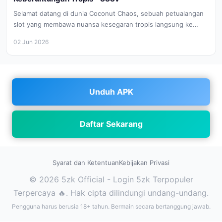
Selamat datang di dunia Coconut Chaos, sebuah petualangan
slot yang membawa nuansa kesegaran tropis langsung ke
layar Anda. Dihadirkan oleh...
02 Jun 2026
Unduh APK
Daftar Sekarang
Syarat dan Ketentuan
Kebijakan Privasi
© 2026 5zk Official - Login 5zk Terpopuler
Terpercaya 🔥. Hak cipta dilindungi undang-undang.
Pengguna harus berusia 18+ tahun. Bermain secara bertanggung jawab.